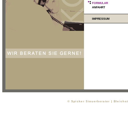
FORMULAR
ANFAHRT
IMPRESSUM
© Spicker Steuerberater | Bleichs